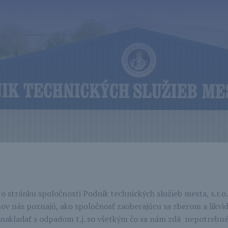
o stránku spoločnosti Podnik technických služieb mesta, s.r.o.
v nás poznajú, ako spoločnosť zaoberajúcu sa zberom a likvi
o nakladať s odpadom t.j. so všetkým čo sa nám zdá nepotrebné 