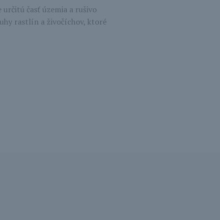
 určitú časť územia a rušivo
hy rastlín a živočíchov, ktoré