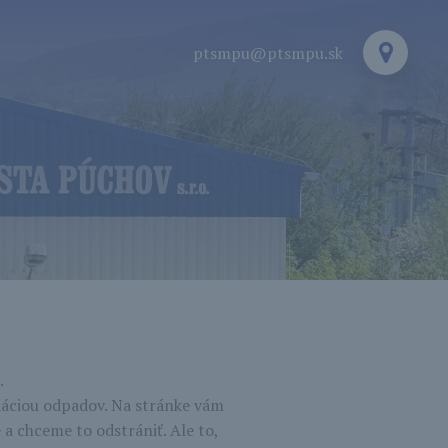
ptsmpu@ptsmpu.sk
.
dáciou odpadov. Na stránke vám
a chceme to odstrániť. Ale to,